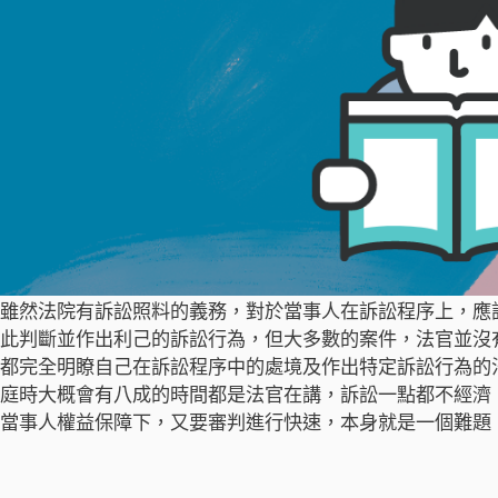
雖然法院有訴訟照料的義務，對於當事人在訴訟程序上，應
此判斷並作出利己的訴訟行為，但大多數的案件，法官並沒
都完全明瞭自己在訴訟程序中的處境及作出特定訴訟行為的
庭時大概會有八成的時間都是法官在講，訴訟一點都不經濟
當事人權益保障下，又要審判進行快速，本身就是一個難題