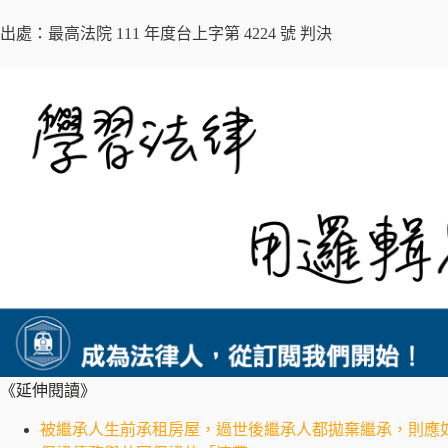
出處：最高法院 111 年度台上字第 4224 號 判決
《延伸閱讀》
被繼承人生前承租房屋，過世後繼承人都拋棄繼承，則應