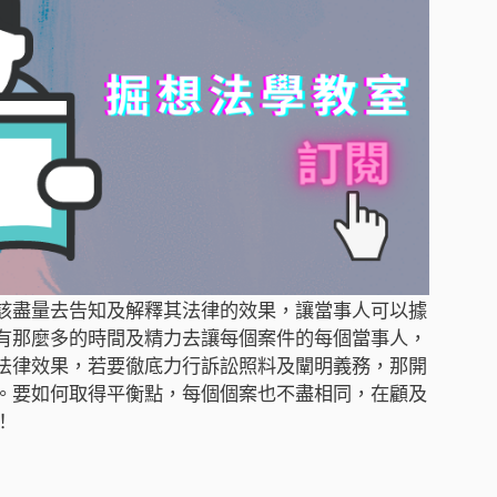
該盡量去告知及解釋其法律的效果，讓當事人可以據
有那麼多的時間及精力去讓每個案件的每個當事人，
法律效果，若要徹底力行訴訟照料及闡明義務，那開
。要如何取得平衡點，每個個案也不盡相同，在顧及
！