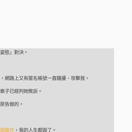
姿態」對決。
，網路上又有匿名帳號一直騷擾、攻擊我。
案子已經判她敗訴。
原告做的。
幾個案件
，我的人生都毀了。