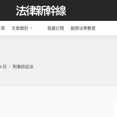
首頁
文章類別
我要訂閱
掘想法學教室
14 日
刑事訴訟法