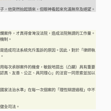
案子，他突然抬起頭來，但眼神看起來充滿無奈及絕望。
爛案件，才真得會淹沒法院，造成法院無謂的工作量。
機制。
是造成司法系統充斥濫訴的原因。因此，對於「律師執
。
用每次承辦案件的機會，敏銳地提出（凸顯）具有重要
認真、友善、公正、具同理心」的法官一同思索並加以
國家法治水準」在每一次個案的「理性辯證過程」中不
健全司法。