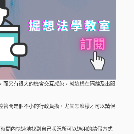
，而又有很大的機會交互感染，就這樣在隔離及出關
控管間是個不小的行政負擔，尤其怎麼樣才可以請假
時間內快速地找到自己狀況所可以適用的請假方式