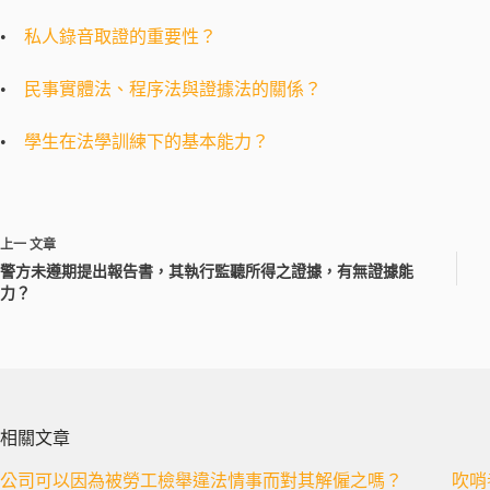
•
私人錄音取證的重要性？
•
民事實體法、程序法與證據法的關係？
•
學生在法學訓練下的基本能力？
上一
文章
警方未遵期提出報告書，其執行監聽所得之證據，有無證據能
力？
相關文章
公司可以因為被勞工檢舉違法情事而對其解僱之嗎？
吹哨