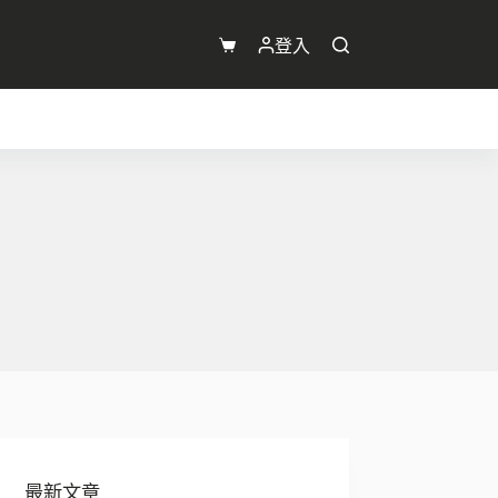
登入
購
物
車
最新文章