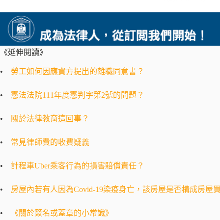
《延伸閱讀》
•
勞工如何因應資方提出的離職同意書？
•
憲法法院111年度憲判字第2號的問題？
•
關於法律教育這回事？
•
常見律師費的收費疑義
•
計程車Uber乘客行為的損害賠償責任？
•
房屋內若有人因為Covid-19染疫身亡，該房屋是否構成房
•
《關於簽名或蓋章的小常識》