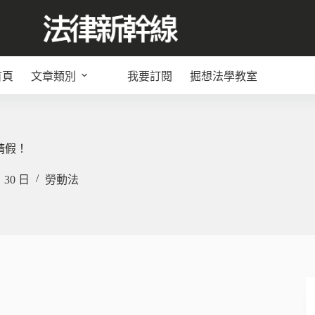
首頁
文章類別
我要訂閱
掘想法學教室
請假！
月 30 日
勞動法