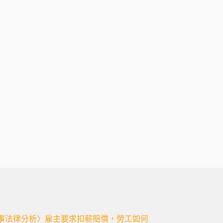
事法律分析〉雇主要求扣薪賠償，勞工如何