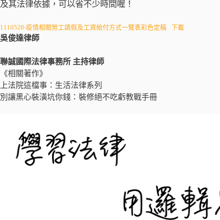
及其法律依據，可以省不少時間喔！
1110528-疫情相關勞工請假及工資給付方式一覽表彩色定稿
下載
吳俊達律師
聯誠國際法律事務所 主持律師
《相關著作》
上法院這檔事：生活法律系列
別讓黑心裝潢坑你錢：裝修絕不吃虧教戰手冊