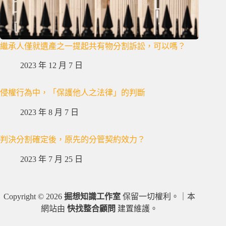
繼承人僅就遺產之一提起共有物分割訴訟，可以嗎？
2023 年 12 月 7 日
侵權行為中，「保護他人之法律」的判斷
2023 年 8 月 7 日
判決分割確定後，原先的分管契約效力？
2023 年 7 月 25 日
Copyright © 2026
掘想知識工作室
保留一切權利。｜本
網站由
快找整合顧問
建置維護。