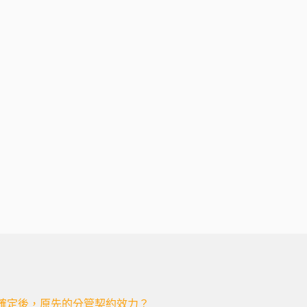
確定後，原先的分管契約效力？