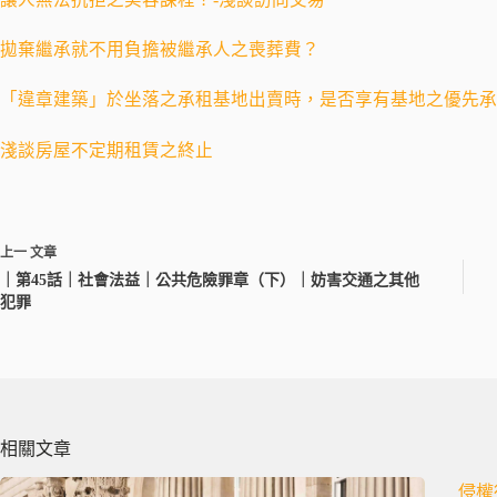
拋棄繼承就不用負擔被繼承人之喪葬費？
「違章建築」於坐落之承租基地出賣時，是否享有基地之優先承
淺談房屋不定期租賃之終止
上一
文章
｜第45話｜社會法益｜公共危險罪章（下）｜妨害交通之其他
犯罪
相關文章
侵權