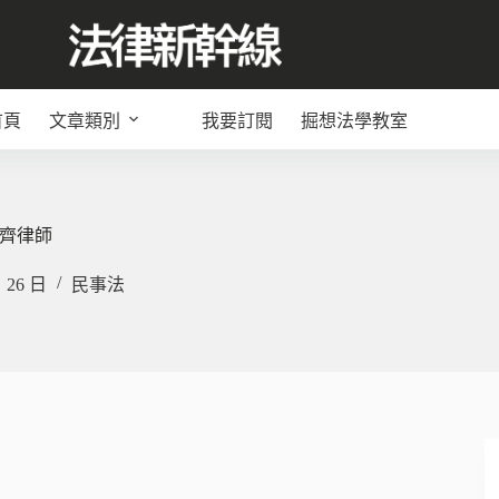
首頁
文章類別
我要訂閱
掘想法學教室
齊律師
月 26 日
民事法