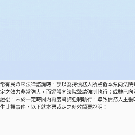
常有民眾來法律諮詢時，誤以為持債務人所簽發本票向法院
定之效力非常強大，而遲誤向法院聲請強制執行；或雖已向
證後，未於一定時間內再度聲請強制執行，導致債務人主張
生此類事件，以下就本票裁定之時效簡要說明：