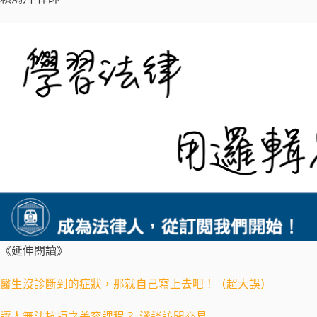
《延伸閱讀》
醫生沒診斷到的症狀，那就自己寫上去吧！（超大誤）
讓人無法抗拒之美容課程？-淺談訪問交易