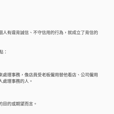
個人有違背誠信、不守信用的行為，就成立了背信的
點：
來處理事務，像店員受老板僱用替他看店、公司僱用
人處理事務的人。
的目的或期望而言。