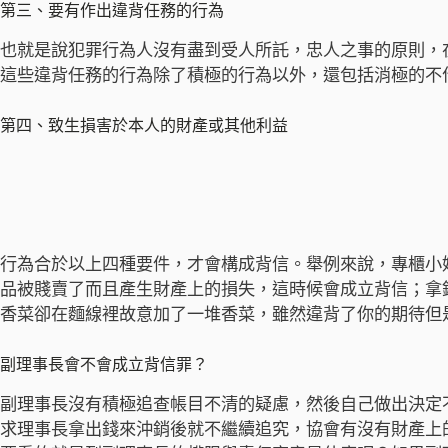
第三、要有作出違背任務的行為
也就是說犯罪行為人沒有盡到受人所託，忠人之事的原則，
這些違背任務的行為除了積極的行為以外，還包括消極的不
第四、致生損害於本人的財產或其他利益
行為合於以上四種要件，才會構成背信。舉例來說，專櫃小
品被賤賣了而且產生財產上的損失，這時候會成立背信；拿
香菜卻在麵線裡故意加了一堆香菜，雖然違背了你的期待但
副理事長會不會成立背信罪？
副理事長沒有積極追查帳目不清的疑慮，然後自己做出決定
求理事長拿出錢來沖銷後就不繼續追究，協會有沒有財產上