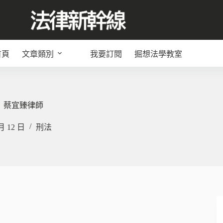
首頁
文章類別
我要訂閱
掘想法學教室
｜蔡宜臻律師
月 12 日
刑法