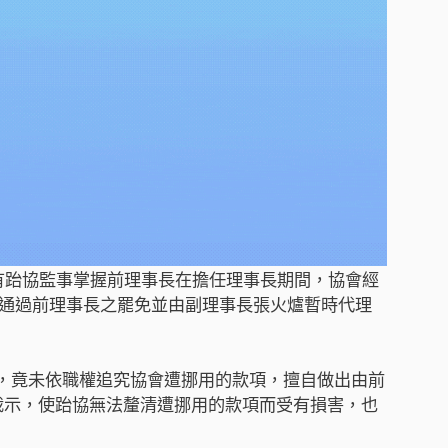
因有跆協監事掌握前理事長在擔任理事長期間，協會經
6日通過前理事長之罷免並由副理事長張火爐暫時代理
，竟未依職權追究協會遭挪用的款項，擅自做出由前
裁示，使跆協無法釐清遭挪用的款項而受有損害，也