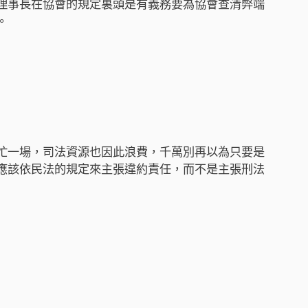
理事長在協會的規定裏頭是有義務要為協會查清弊端
。
忙一場，司法資源也因此浪費，千萬別再以為只要是
應該依民法的規定來主張違約責任，而不是主張刑法