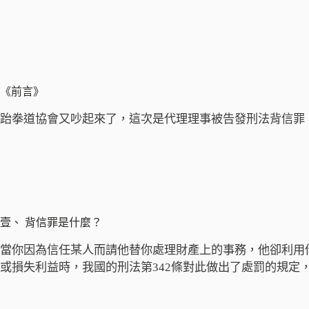
《前言》
跆拳道協會又吵起來了，這次是代理理事被告發刑法背信罪
壹、 背信罪是什麼？
當你因為信任某人而請他替你處理財產上的事務，他卻利用
或損失利益時，我國的刑法第342條對此做出了處罰的規定