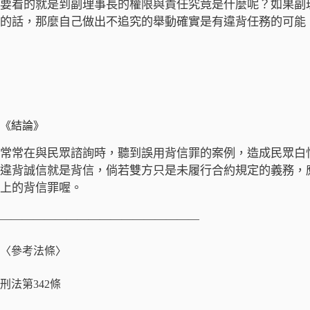
要看的就是到副理事長的權限與責任究竟是什麼呢？如果副
的話，那麼自己做出不追究的舉動確實是有違背任務的可能
《結論》
常常在與民眾諮詢時，聽到誤用背信罪的案例，造成民眾白
違背誠信就是背信，倘若雙方只是未履行合約規定的義務，
上的背信罪喔。
——————————————————
〈參考法條〉
刑法第342條