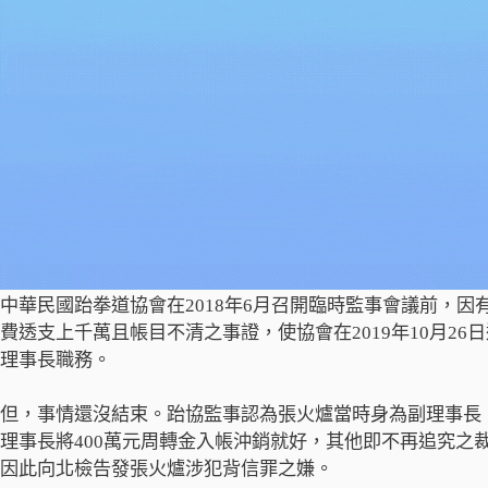
中華民國跆拳道協會在2018年6月召開臨時監事會議前，
費透支上千萬且帳目不清之事證，使協會在2019年10月2
理事長職務。
但，事情還沒結束。跆協監事認為張火爐當時身為副理事長
理事長將400萬元周轉金入帳沖銷就好，其他即不再追究之
因此向北檢告發張火爐涉犯背信罪之嫌。