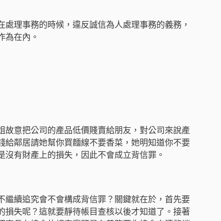
在處理事務的時候，違反誠信為人處理事務的義務，
作為在內。
姐故意把公司的產品低價賤賣給朋友，對公司來說產
錢給鄰居請她幫你買麵線不要香菜，她明知道你不要
是沒有財產上的損失，因此不會成立背信罪。
不繼續追究會不會構成背信罪？關鍵就在於，首先要
的損失呢？這就要靜待帳目查核以後才知道了。接著