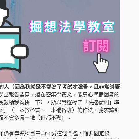
的人（因為我就是不愛為了考試才唸書，且非常討厭
課堂報告要寫，還在密集學德文，能專心準備國考的
長鼓勵我就拼一下），所以我選擇了「快速衝刺」準
本」（一本教科書，一本補習班）的作法，務求讀到
而不貪多讀一堆（但都不熟）。
1年仍有專業科目平均50分這個門檻，而非固定錄