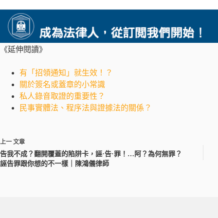
《延伸閱讀》
有「招領通知」就生效！？
關於簽名或蓋章的小常識
私人錄音取證的重要性？
民事實體法、程序法與證據法的關係？
上一
文章
告我不成？翻開覆蓋的陷阱卡，誣·告·罪！…阿？為何無罪？
誣告罪跟你想的不一樣｜陳鴻儀律師