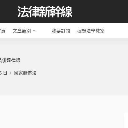
首頁
文章類別
我要訂閱
掘想法學教室
吳俊達律師
15 日
國家賠償法