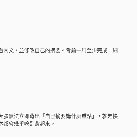
看內文，並修改自己的摘要。考前一周至少完成「細
大腦無法立即背出「自己摘要講什麼重點」，就趕快
本都會幾乎唸到背起來。