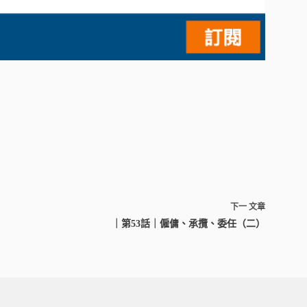
下一
文章
｜第53話｜僱傭、承攬、委任（二）