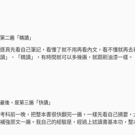
第二遍「精讀」
逐頁先看自己筆記，看懂了就不用再看內文，看不懂就再去
讀」、「精讀」，有時間就可以多幾遍，就跟刷油漆一樣。
最後，是第三遍「快讀」
考科前一晚，把整本書很快翻完一遍，一樣先看自己摘要，
補強原文一遍。我自己的經驗是，經過上述讀書基本功，整