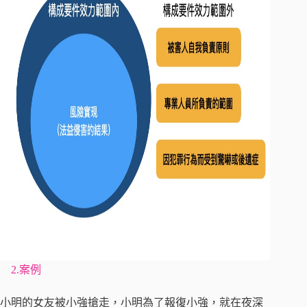
2.案例
小明的女友被小強搶走，小明為了報復小強，就在夜深