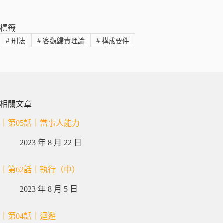
標籤
#
刑法
#
客觀歸責理論
#
構成要件
相關文章
｜第05話｜當事人能力
2023 年 8 月 22 日
｜第62話｜執行（中）
2023 年 8 月 5 日
｜第04話｜迴避