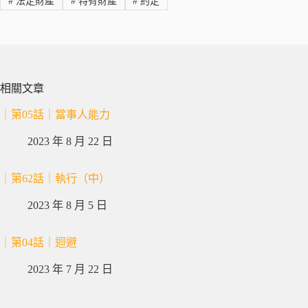
#
法定財產
#
特有財產
#
約定
相關文章
｜第05話｜當事人能力
2023 年 8 月 22 日
｜第62話｜執行（中）
2023 年 8 月 5 日
｜第04話｜迴避
2023 年 7 月 22 日