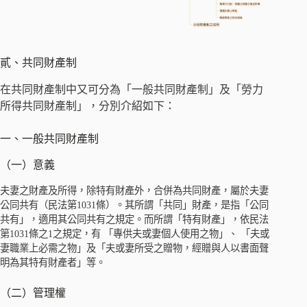
貳、共同財產制
在共同財產制中又可分為「一般共同財產制」及「勞力
所得共同財產制」，分別介紹如下：
一、一般共同財產制
（一）意義
夫妻之財產及所得，除特有財產外，合併為共同財產，屬於夫妻
公同共有（民法第1031條）。其所謂「共同」財產，是指「公同
共有」，適用其公同共有之規定。而所謂「特有財產」，依民法
第1031條之1之規定，有 「專供夫或妻個人使用之物」、 「夫或
妻職業上必需之物」及「夫或妻所受之贈物，經贈與人以書面聲
明為其特有財產者」等。
（二）管理權