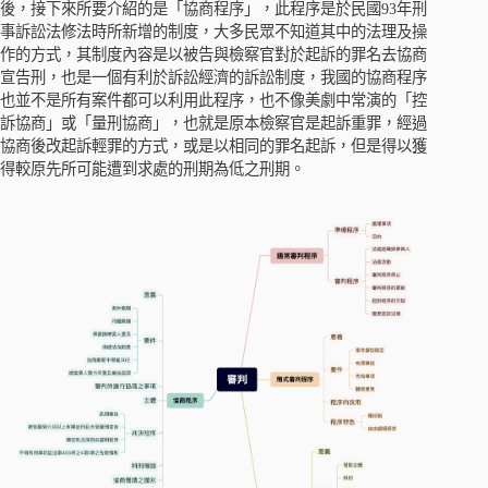
後，接下來所要介紹的是「協商程序」，此程序是於民國93年刑
事訴訟法修法時所新增的制度，大多民眾不知道其中的法理及操
作的方式，其制度內容是以被告與檢察官對於起訴的罪名去協商
宣告刑，也是一個有利於訴訟經濟的訴訟制度，我國的協商程序
也並不是所有案件都可以利用此程序，也不像美劇中常演的「控
訴協商」或「量刑協商」，也就是原本檢察官是起訴重罪，經過
協商後改起訴輕罪的方式，或是以相同的罪名起訴，但是得以獲
得較原先所可能遭到求處的刑期為低之刑期。