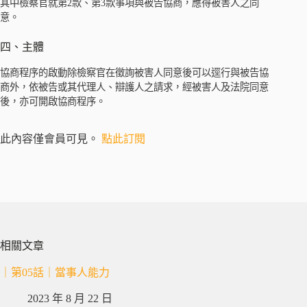
其中檢察官就第2款、第3款事項與被告協商，應得被害人之同
意。
四、主體
協商程序的啟動除檢察官在徵詢被害人同意後可以逕行與被告協
商外，依被告或其代理人、辯護人之請求，經被害人及法院同意
後，亦可開啟協商程序。
此內容僅會員可見。
點此訂閱
相關文章
｜第05話｜當事人能力
2023 年 8 月 22 日