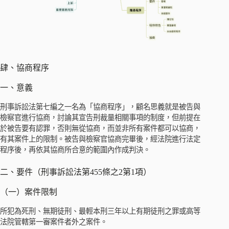
肆、協商程序
一、意義
刑事訴訟法第七編之一名為「協商程序」，顧名思義就是被告與
檢察官進行協商，討論其宣告刑裁量相關事項的制度，但前提在
於被告要有認罪，否則無從協商，而並非所有案件都可以協商，
有其案件上的限制。被告與檢察官協商完畢後，經法院進行法定
程序後，再依其協商所合意的範圍內作成判決。
二、要件（刑事訴訟法第455條之2第1項）
（一）案件限制
所犯為死刑、無期徒刑、最輕本刑三年以上有期徒刑之罪或高等
法院管轄第一審案件者外之案件。