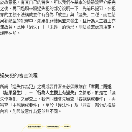
於故意犯，有其自己的特性。所以我們在基本的檢驗流程介紹完
之後，再回過頭來將過失犯的部分說明一下。先前已提到，在犯
罪的主觀不法構成要件有分為「故意」與「過失」二種，而在結
果犯類型的犯罪中，如果犯罪結果並未發生、且行為人主觀上亦
無故意，此種「過失」＋「未遂」的情形，刑法並無處罰規定，
說明在前。
過失犯的審查流程
所謂「過失作為犯」之構成要件審查必須限縮在「
客觀上既遂
（結果發生）
」＋「
行為人主觀上有過失
」之情形，於是在「過
失作為犯」之審查上，我們同樣會先審查「客觀構成要件」、再
審查「主觀構成要件」。至於「違法性」及「罪責」部分的檢驗
內容，則與故意作為犯並無不同。