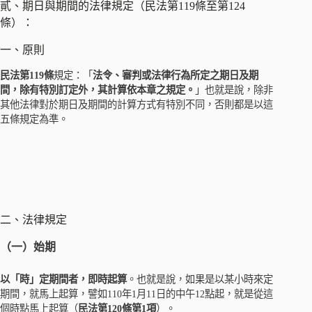
貳、期日與期間的法律規定（民法第119條至第124
條）：
一、原則
民法第119條
規定：「
法令、審判或法律行為所定之期日及期
間，除有特別訂定外，其計算依本章之規定。
」也就是說，除非
其他法律對於期日及期間的計算方式有特別不同，否則都是以這
五條規定為準。
二、法律規定
（一）始期
以「時」定期間者，即時起算
。也就是說，如果是以某小時來定
期間，就馬上起算，譬如110年1月11日的中午12點起，就是從這
個時點馬上起算（
民法第120條第1項
）。