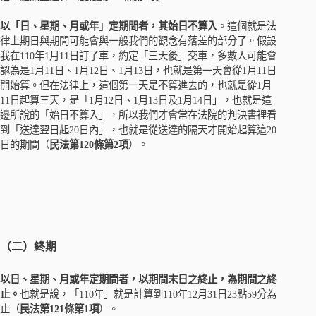
以「日、星期、月或年」定期間者，其始日不算入
。這個就是法
律上期日與期間可能會與一般我們的觀念有落差的部分了。假設
我在110年1月11日訂了車，約定「三天後」交車，多數人可能會
認為是1月11日、1月12日、1月13日，也就是第一天會從1月11日
開始算。但在法律上，這個第一天是不算進去的，也就是從1月
11日起算三天，是「1月12日、1月13日及1月14日」，也就是這
邊所說的「始日不算入」，所以我們才會常在法院的判決書裡看
到「送達翌日起20日內」，也就是從送達的隔天才開始起算這20
日的期間（
民法第120條第2項
）。
（二）終期
以日、星期、月或年定期間者，以期間末日之終止，為期間之終
止。
也就是說，「110年」就是計算到110年12月31日23點59分為
止（
民法第121條第1項
）。