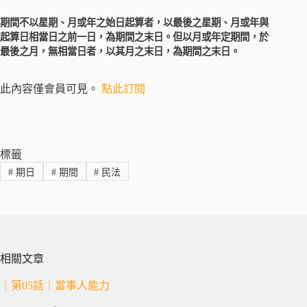
期間不以星期、月或年之始日起算者，以最後之星期、月或年與
起算日相當日之前一日，為期間之末日。但以月或年定期間，於
最後之月，無相當日者，以其月之末日，為期間之末日。
此內容僅會員可見。
點此訂閱
標籤
#
期日
#
期間
#
民法
相關文章
｜第05話｜當事人能力