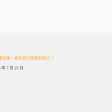
確定後，原先的分管契約效力？
3 年 7 月 25 日