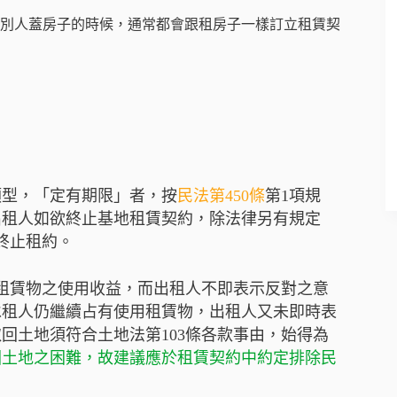
別人蓋房子的時候，通常都會跟租房子一樣訂立租賃契
類型，「定有期限」者，按
民法第450條
第1項規
出租人如欲終止基地租賃契約，除法律另有規定
終止租約。
租賃物之使用收益，而出租人不即表示反對之意
承租人仍繼續占有使用租賃物，出租人又未即時表
回土地須符合土地法第103條各款事由，始得為
回土地之困難，故建議應於租賃契約中約定排除民