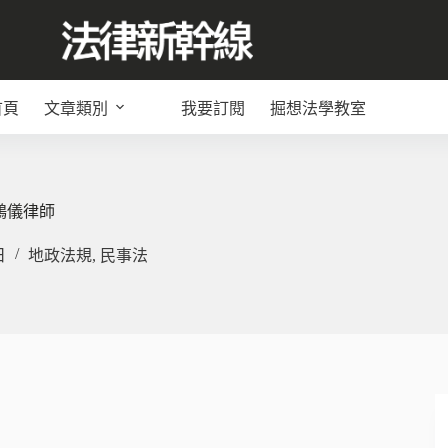
首頁
文章類別
我要訂閱
掘想法學教室
鴻儀律師
日
地政法規
,
民事法