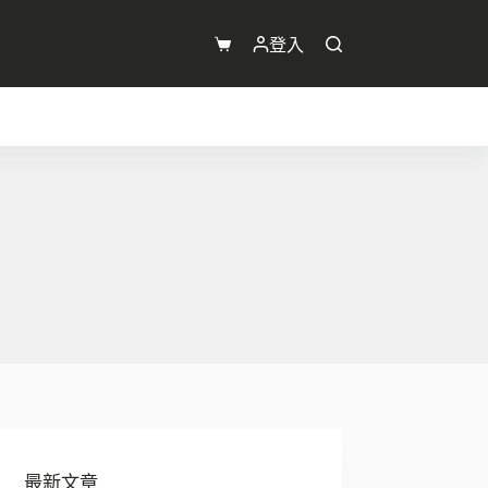
登入
購
物
車
最新文章