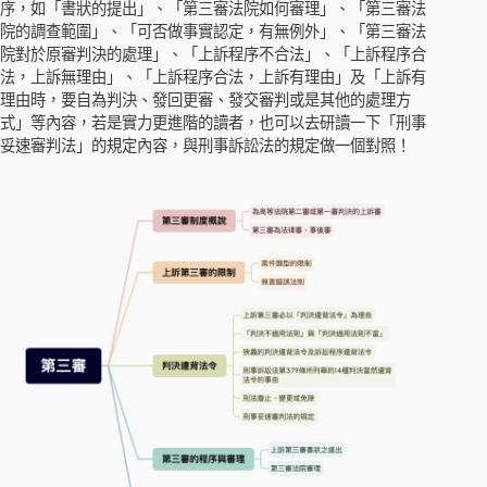
序，如「書狀的提出」、「第三審法院如何審理」、「第三審法
院的調查範圍」、「可否做事實認定，有無例外」、「第三審法
院對於原審判決的處理」、「上訴程序不合法」、「上訴程序合
法，上訴無理由」、「上訴程序合法，上訴有理由」及「上訴有
理由時，要自為判決、發回更審、發交審判或是其他的處理方
式」等內容，若是實力更進階的讀者，也可以去研讀一下「刑事
妥速審判法」的規定內容，與刑事訴訟法的規定做一個對照！