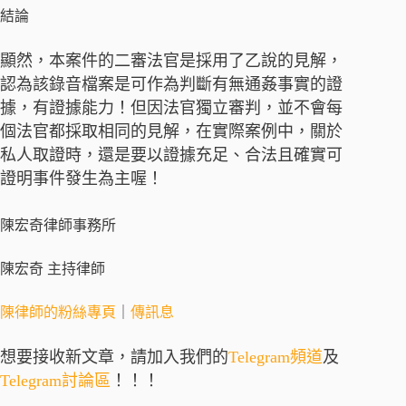
結論
顯然，本案件的二審法官是採用了乙說的見解，
認為該錄音檔案是可作為判斷有無通姦事實的證
據，有證據能力！但因法官獨立審判，並不會每
個法官都採取相同的見解，在實際案例中，關於
私人取證時，還是要以證據充足、合法且確實可
證明事件發生為主喔！
陳宏奇律師事務所
陳宏奇 主持律師
陳律師的粉絲專頁
｜
傳訊息
想要接收新文章，請加入我們的
Telegram頻道
及
Telegram討論區
！！！