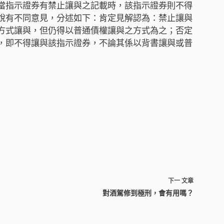
當指示證券有禁止讓與之記載時，該指示證券則不得
說有不同意見，分述如下：肯定見解認為：禁止讓與
方式讓與，但仍得以普通債權讓與之方式為之；否定
，即不得讓與該指示證券，不論其係以背書讓與或普
下一
文章
對酒駕修到極刑，會有用嗎？