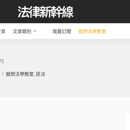
首頁
文章類別
我要訂閱
掘想法學教室
下）
掘想法學教室
,
民法