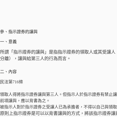
參、指示證券的讓與
一、意義
所謂「指示證券的讓與」是指指示證券的領取人或其受讓人
分離），讓與給第三人的行為而言。
二、內容
民法第716條
領取人得將指示證券讓與第三人。但指示人於指示證券有禁止讓
前項讓與，應以背書為之。
被指示人對於指示證券之受讓人已為承擔者，不得以自己與領取
原則上指示證券是可以以背書讓與的方式，將該指示證券讓