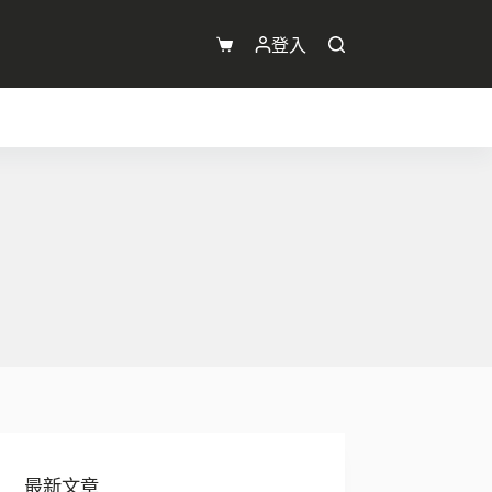
登入
購
物
車
最新文章