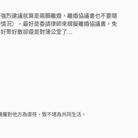
要強烈建議就算是兩願離婚，離婚協議書也不要隨
的情況），最好是委請律師來撰擬離婚協議書，免
要好聚好散卻還是對簿公堂了…
親屬對他方為虐待，致不堪為共同生活。