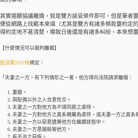
其實兩願協議離婚，就是雙方談妥條件即可，但是筆者
便從網路上找範本來填（尤其是雙方有諸多條款要約定
得約定地不甚清楚，導致日後還是有諸多糾紛，本來想
【什麼情況可以裁判離婚】
民法第1052條
規定：
「夫妻之一方，有下列情形之一者，他方得向法院請求離婚：
重婚。
與配偶以外之人合意性交。
夫妻之一方對他方為不堪同居之虐待。
夫妻之一方對他方之直系親屬為虐待，或夫妻一方之直系
夫妻之一方以惡意遺棄他方在繼續狀態中。
夫妻之一方意圖殺害他方。
有不治之惡疾。