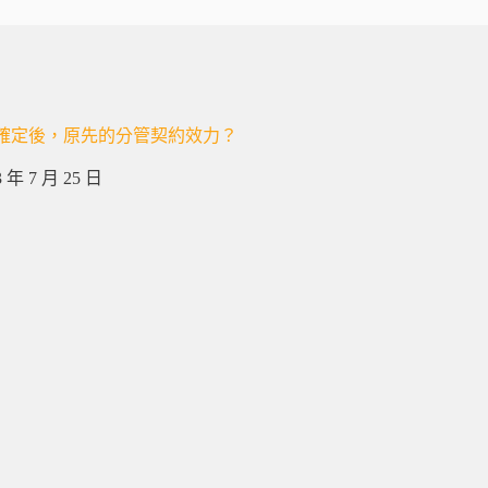
確定後，原先的分管契約效力？
3 年 7 月 25 日