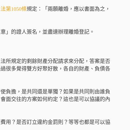
法第1050條
規定：「兩願離婚，應以書面為之，
」
真意」的證人簽名，並盡速辦理離婚登記。
民法所規定的剩餘財產分配請求來分配，答案是否
遇過很多覺得雙方好聚好散，各自的財產、負債各
行使負擔，是共同還是單獨？如果是共同則由誰負
？會面交往的方案如何約定？這也是可以協議的內
遷費用？是否訂立違約金罰則？等等也都是可以協