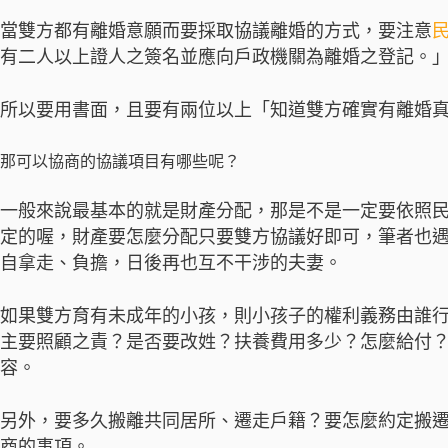
當雙方都有離婚意願而要採取協議離婚的方式，要注意
民
有二人以上證人之簽名並應向戶政機關為離婚之登記。
所以要用書面，且要有兩位以上「知道雙方確實有離婚
那可以協商的協議項目有哪些呢？
一般來說最基本的就是財產分配，那是不是一定要依照
定的喔，財產要怎麼分配只要雙方協議好即可，筆者也
自拿走、負擔，日後再也互不干涉的夫妻。
如果雙方育有未成年的小孩，則小孩子的權利義務由誰
主要照顧之責？是否要改姓？扶養費用多少？怎麼給付
容。
另外，要多久搬離共同居所、遷走戶籍？要怎麼約定搬
商的事項。