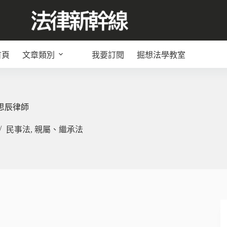
首頁
文章類別
我要訂閱
掘想法學教室
思辰律師
民事法
,
親屬、繼承法