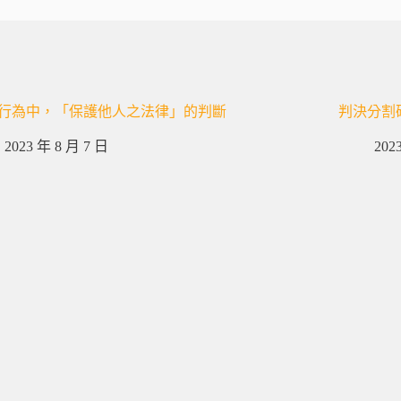
行為中，「保護他人之法律」的判斷
判決分割
2023 年 8 月 7 日
202