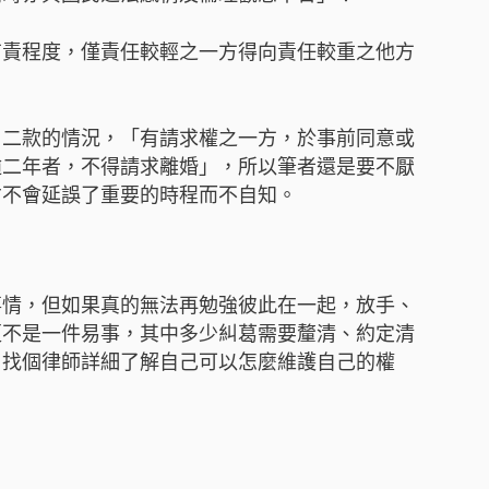
有責程度，僅責任較輕之一方得向責任較重之他方
一、二款的情況，「有請求權之一方，於事前同意或
逾二年者，不得請求離婚」，所以筆者還是要不厭
才不會延誤了重要的時程而不自知。
事情，但如果真的無法再勉強彼此在一起，放手、
更不是一件易事，其中多少糾葛需要釐清、約定清
了找個律師詳細了解自己可以怎麼維護自己的權