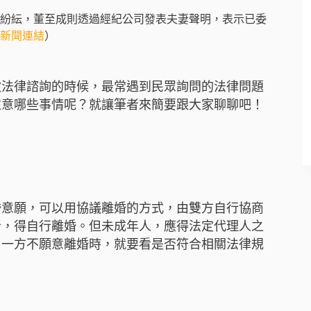
說紛紜，董至成則透過經紀公司發表夫妻聲明，表示已委
新聞連結
）
做法律諮詢的時候，最常遇到民眾詢問的法律問題
注意哪些事情呢？就讓筆者來簡要跟大家聊聊吧！
婚意願，可以用協議離婚的方式，由雙方自行協商
者，得自行離婚。但未成年人，應得法定代理人之
另一方不願意離婚時，就要看是否符合相關法律規