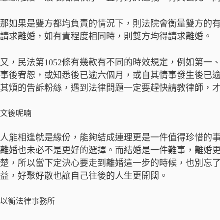
那如果是雙方都均負責的情況下，則法院會衡量雙方的
請求離婚，如有責程度相同時，則雙方均得請求離婚。
又，民法第1052條有幾款有不同的時效規定，例如第
事後宥恕，或知悉後已逾六個月，或自其情事發生後已
其煩的告訴粉絲，遇到法律問題一定要趕快請教律師，
文後呢喃
人能相逢就是緣份，能夠結成連理更是一件值得珍惜的
離婚也未必不是更好的選擇。而結婚是一件難事，離婚
楚，所以當下定決心要走到離婚這一步的時候，也別忘
益，好聚好散也讓自己往後的人生更開闊。
以衡法律事務所