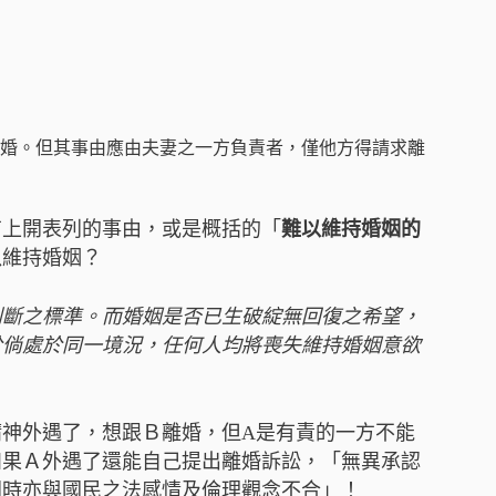
婚。但其事由應由夫妻之一方負責者，僅他方得請求離
有上開表列的事由，或是概括的「
難以維持婚姻的
以維持婚姻？
判斷之標準。而婚姻是否已生破綻無回復之希望，
於倘處於同一境況，任何人均將喪失維持婚姻意欲
神外遇了，想跟Ｂ離婚，但A是有責的一方不能
如果Ａ外遇了還能自己提出離婚訴訟，「無異承認
同時亦與國民之法感情及倫理觀念不合」！