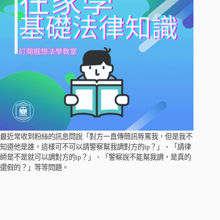
最近常收到粉絲的訊息問說「對方一直傳簡訊辱罵我，但是我不
知道他是誰，這樣可不可以請警察幫我調對方的ip？」、「請律
師是不是就可以調對方的ip？」、「警察說不能幫我調，是真的
還假的？」等等問題。