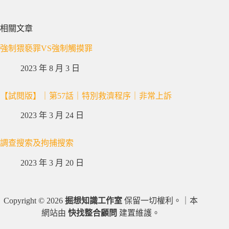
相關文章
強制猥褻罪VS強制觸摸罪
2023 年 8 月 3 日
【試閱版】｜第57話｜特別救濟程序｜非常上訴
2023 年 3 月 24 日
調查搜索及拘捕搜索
2023 年 3 月 20 日
Copyright © 2026
掘想知識工作室
保留一切權利。｜本
網站由
快找整合顧問
建置維護。