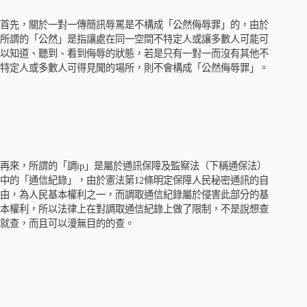
首先，關於一對一傳簡訊辱罵是不構成「公然侮辱罪」的，由於
所謂的「公然」是指讓處在同一空間不特定人或讓多數人可能可
以知道、聽到、看到侮辱的狀態，若是只有一對一而沒有其他不
特定人或多數人可得見聞的場所，則不會構成「公然侮辱罪」。
再來，所謂的「調ip」是屬於通訊保障及監察法（下稱通保法）
中的「通信紀錄」，由於憲法第12條明定保障人民秘密通訊的自
由，為人民基本權利之一，而調取通信紀錄屬於侵害此部分的基
本權利，所以法律上在對調取通信紀錄上做了限制，不是說想查
就查，而且可以漫無目的的查。