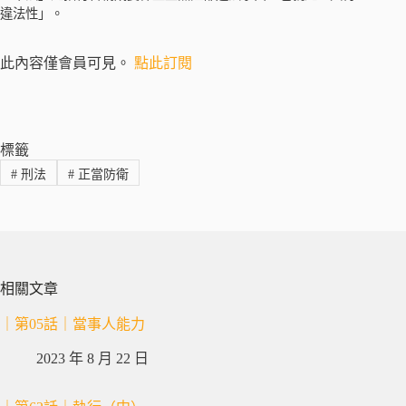
違法性」。
此內容僅會員可見。
點此訂閱
標籤
#
刑法
#
正當防衛
相關文章
｜第05話｜當事人能力
2023 年 8 月 22 日