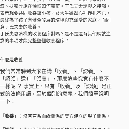
濟、扶養等還在煩惱如何養育。丁氏夫妻遂與之接觸，
表示想要共同收養該小孩，女大生雖然心裡掙扎不已，
最終為了孩子有健全發展的環境與充滿愛的家庭，而同
意丁氏夫妻的收養。
丁氏夫妻這樣的收養程序對嗎？是不是還有其他應該注
意的事項才能完整整個收養程序？
什麼是收養
我們常常聽到大家在講「收養」、「認養」、
「認領」還有「領養」，那麼這些究竟有什麼不
一樣呢 ？ 事實上，只有「收養」及「認領」是正
式的法條用語，至於個別的意義，我們簡單說明
一下：
「收養」
：沒有直系血緣關係的雙方建立的親子關係。