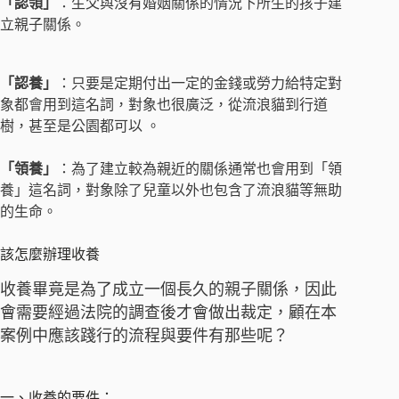
「認領」
：生父與沒有婚姻關係的情況下所生的孩子建
立親子關係。
「認養」
：只要是定期付出一定的金錢或勞力給特定對
象都會用到這名詞，對象也很廣泛，從流浪貓到行道
樹，甚至是公園都可以 。
「領養」
：為了建立較為親近的關係通常也會用到「領
養」這名詞，對象除了兒童以外也包含了流浪貓等無助
的生命。
該怎麼辦理收養
收養畢竟是為了成立一個長久的親子關係，因此
會需要經過法院的調查後才會做出裁定，顧在本
案例中應該踐行的流程與要件有那些呢？
一、收養的要件：