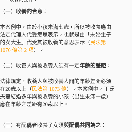
（一）
收養的合意
：
本案例中，由於小孩未滿七歲，所以被收養應由
法定代理人代受意思表示，也就是由「未婚生子
的女大生」代受其被收養的意思表示（
民法
第
1076 條第 2 項
）。
（二）收養人與被收養人須有一定
年齡的差距
：
法律規定，收養人與被收養人間的年齡差距必須
在20歲以上（
民法
第 1073 條
）。本案例中，丁氏
夫妻結婚多年與被收養的小孩（出生未滿一歲）
應在年齡之差距有20歲以上。
（三）有配偶者收養子女須
與配偶共同為之
：