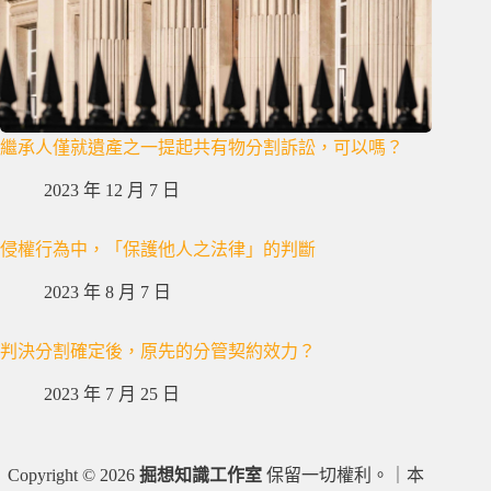
繼承人僅就遺產之一提起共有物分割訴訟，可以嗎？
2023 年 12 月 7 日
侵權行為中，「保護他人之法律」的判斷
2023 年 8 月 7 日
判決分割確定後，原先的分管契約效力？
2023 年 7 月 25 日
Copyright © 2026
掘想知識工作室
保留一切權利。｜本