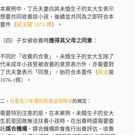
本案例中，丁氏夫妻向其未婚生子的女大生表示
想要共同收養該小孩，後續並共同為之即符合本
要件（
民法
第 1074 條
）。
（四）子女被收養時
應得其父母之同意
：
不同於「收養的合意」，未婚生子的女大生除了
代未成年小孩受被收養的意思表示外，亦需要對
丁氏夫妻表示「同意」，始符合本要件（
民法
第
1076-1條）。
二、
兒童及少年福利與權益保障法
的規定：
需要特別注意的是，在本案例，未婚生子的女大
生若是因故無法扶養小孩時，在出養時還需要委
託
媒合機構
，媒合機構即會進行出養評估、收養