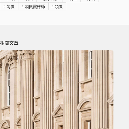
#
認養
#
賴佩霞律師
#
領養
相關文章