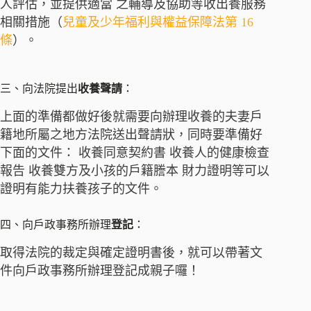
人評估，並提供適當 之輔導及協助等收出養服務
相關措施（
兒童及少年福利與權益保障法
第 16
條
）。
三、向法院提出
收養聲請
：
上面的準備都做好後就需要向辦理收養的夫妻戶
籍地所屬之地方法院送出聲請狀，同時要準備好
下面的文件： 收養同意契約書 收養人的健康檢查
報告 收養雙方及小孩的戶籍謄本 財力證明等可以
證明有能力扶養孩子的文件。
四、向戶政事務所辦理
登記
：
取得法院的裁定與確定證明書後，就可以帶著文
件向戶政事務所辦理登記成親子囉！