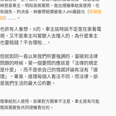
林男是車主，明知吳無駕照，竟出借機車給吳使用，也
有過失，判決吳、林連帶賠償被害人490萬餘元（
新聞連
結
）……。
也許有人會想，X的，車主這時說不定是在家看電
視，又不是車主叫駕駛人去撞人的，為什麼車主
也要賠錢？不合理啦…。
但就如同一直以來我們所要強調的，當碰到法律
問題的時候，第一個要問的應該是「法律的規定
是什麼」，而不是依自己的情感評論有沒有「道
理」。畢竟，道理每個人看法不同，而法律，卻
是我們生活的最大公約數。
借車給別人使用，如果對方開車不注意，車主是有可能
需與駕駛負共同侵權責任的。