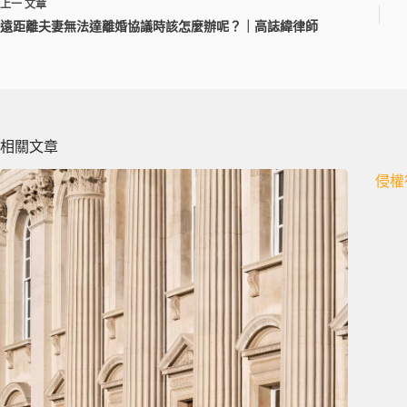
上一
文章
遠距離夫妻無法達離婚協議時該怎麼辦呢？｜高誌緯律師
相關文章
侵權