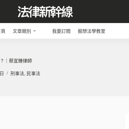
首頁
文章類別
我要訂閱
掘想法學教室
？｜蔡宜臻律師
 日
刑事法
,
民事法