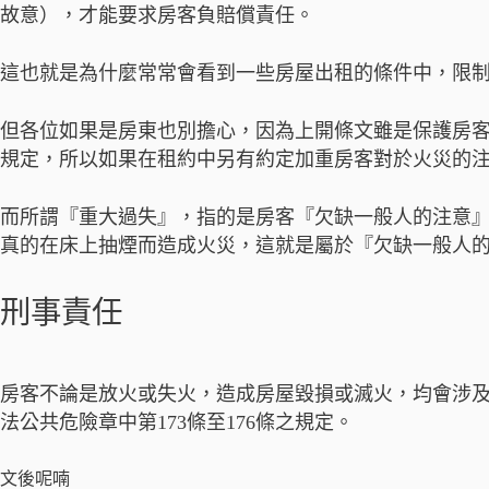
故意），才能要求房客負賠償責任。
這也就是為什麼常常會看到一些房屋出租的條件中，限
但各位如果是房東也別擔心，因為上開條文雖是保護房
規定，所以如果在租約中另有約定加重房客對於火災的
而所謂『重大過失』，指的是房客『欠缺一般人的注意
真的在床上抽煙而造成火災，這就是屬於『欠缺一般人
刑事責任
房客不論是放火或失火，造成房屋毀損或滅火，均會涉及
法公共危險章中第173條至176條之規定。
文後呢喃