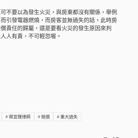
但可不要以為發生火災，與房東都沒有關係，舉例
舊而引發電器燃燒，而房客並無過失的話，此時房
賠償責任的歸屬，還是要看火災的發生原因來判
是人人有責，不可輕忽喔。
#
蔡宜臻律師
#
賠償
#
重大過失