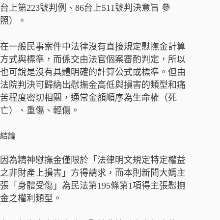
台上第223號判例、86台上511號判決意旨 參
照）。
在一般民事案件中法律沒有直接規定慰撫金計算
方式與標準，而係交由法官個案審酌判定，所以
也可說是沒有具體明確的計算公式或標準。但由
法院判決可歸納出慰撫金高低與損害的類型和痛
苦程度密切相關，通常金額順序為生命權（死
亡）、重傷、輕傷。
結論
因為精神慰撫金僅限於「法律明文規定特定權益
之非財產上損害」方得請求，而本則新聞大媽主
張「身體受傷」為民法第195條第1項得主張慰撫
金之權利類型。