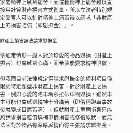
家屬精神上感到痛苦，而這種精神上痛苦難以直
接用計算財產損害方式衡量，所以立法者特別規
定受害人可以針對精神上痛苦得以請求「非財產
上的損害賠償（即慰撫金）」。
財產上損害無法請求慰撫金
依通常情形一般人對於珍愛的物品毀損（財產上
損害）也會感到心痛，而希望能要求精神賠償。
但我國目前法律規定得請求慰撫金的權利項目僅
限於特定類型非財產上損害，對於財產上之損
害，例如心愛的跑車瑪莎拉蒂車禍毀損，雖然車
主可能也會感到精神十分痛苦（即俗稱跑車事故
後就變成目屎若滴），但就財產上車輛損害只能
夠請求損害賠償填補車價損害或修復原狀，而無
法因對於物品有深厚感情而得主張請求慰撫金。