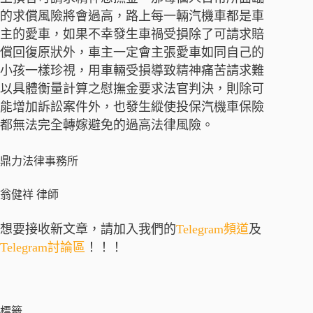
的求償風險將會過高，路上每一輛汽機車都是車
主的愛車，如果不幸發生車禍受損除了可請求賠
償回復原狀外，車主一定會主張愛車如同自己的
小孩一樣珍視，用車輛受損導致精神痛苦請求難
以具體衡量計算之慰撫金要求法官判決，則除可
能增加訴訟案件外，也發生縱使投保汽機車保險
都無法完全轉嫁避免的過高法律風險。
鼎力法律事務所
翁健祥 律師
想要接收新文章，請加入我們的
Telegram頻道
及
Telegram討論區
！！！
標籤