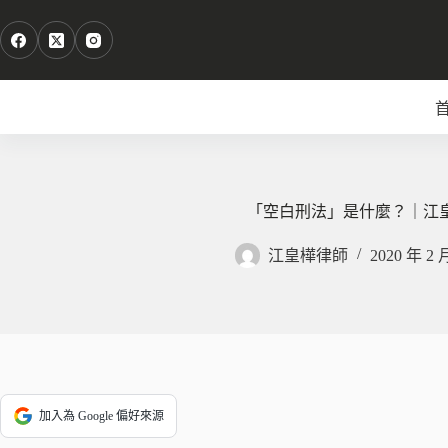
跳
至
主
要
內
容
「空白刑法」是什麼？｜江
江皇樺律師
2020 年 2 
加入為 Google 偏好來源