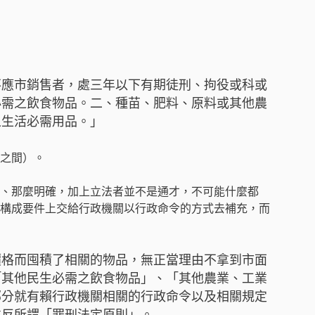
不應市銷售者，處三年以下有期徒刑、拘役或科或
必需之飲食物品。二、種苗、肥料、原料或其他農
之生活必需用品。」
之間）。
、那麼明確，加上立法者並不是通才，不可能什麼都
構成要件上交給行政機關以行政命令的方式去補充，而
高價格而囤積了相關的物品，無正當理由不拿到市面
「其他民生必需之飲食物品」、「其他農業、工業
部分就有賴行政機關相關的行政命令以及相關規定