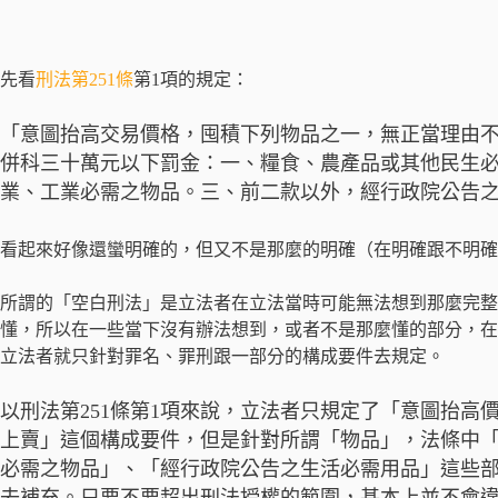
先看
刑法第251條
第1項的規定：
「意圖抬高交易價格，囤積下列物品之一，無正當理由
併科三十萬元以下罰金：一、糧食、農產品或其他民生
業、工業必需之物品。三、前二款以外，經行政院公告
看起來好像還蠻明確的，但又不是那麼的明確（在明確跟不明確
所謂的「空白刑法」是立法者在立法當時可能無法想到那麼完整
懂，所以在一些當下沒有辦法想到，或者不是那麼懂的部分，在
立法者就只針對罪名、罪刑跟一部分的構成要件去規定。
以刑法第251條第1項來說，立法者只規定了「意圖抬
上賣」這個構成要件，但是針對所謂「物品」，法條中
必需之物品」、「經行政院公告之生活必需用品」這些