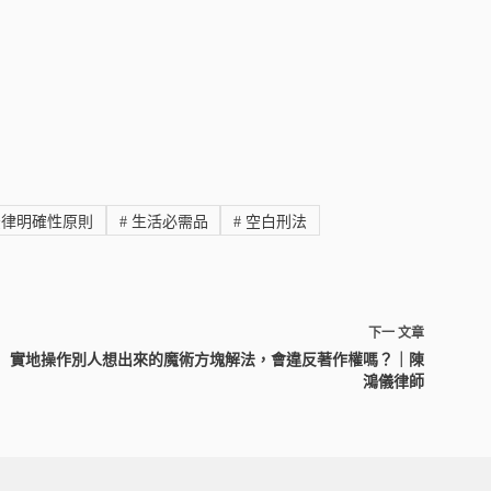
律明確性原則
#
生活必需品
#
空白刑法
下一
文章
實地操作別人想出來的魔術方塊解法，會違反著作權嗎？｜陳
鴻儀律師