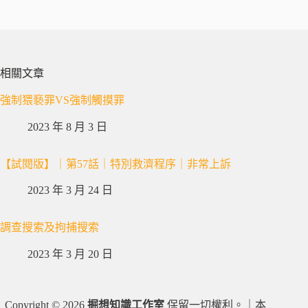
相關文章
強制猥褻罪VS強制觸摸罪
2023 年 8 月 3 日
【試閱版】｜第57話｜特別救濟程序｜非常上訴
2023 年 3 月 24 日
調查搜索及拘捕搜索
2023 年 3 月 20 日
Copyright © 2026
掘想知識工作室
保留一切權利。｜本