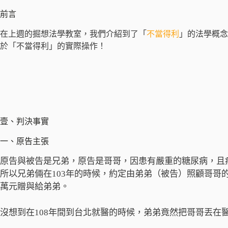
前言
在上週的掘想法學教室，我們介紹到了「
不當得利
」的法學概念
於「不當得利」的實際操作！
壹、判決事實
一、原告主張
原告與被告是兄弟，原告是哥哥，因患有嚴重的糖尿病，且
所以兄弟倆在103年的時候，約定由弟弟（被告）照顧哥哥
萬元贈與給弟弟。
沒想到在108年間到台北就醫的時候，弟弟竟然把哥哥丟在