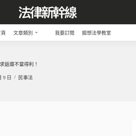
首頁
文章類別
我要訂閱
掘想法學教室
求返還不當得利！
月 9 日
民事法