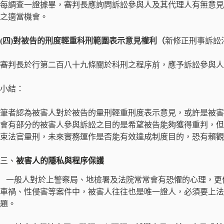
每調查一證據畢，審判長應詢問訴訟參與人及其代理人有無意見
之適當機會。
(四)對被告的刑度輕重科刑範圍表示意見權利（
新修正刑事訴訟法
審判長於行第二百八十九條關於科刑之程序前，應予訴訟參與人
小結：
筆者認為被害人對於被告的量刑輕重刑度表示意見，或許是被害
會有部分的被害人參與訴訟之目的是希望被告能夠獲得重判，但
束法官量刑，未來實務運作是否能有效達成制度目的，恐有賴觀
三、
被害人的隱私與程序保護
一般人對於上警察局、地檢署及法院常常會有恐懼的心理，更
車禍、性侵害等案件中，被害人往往也是唯一證人，必須要上法
題。