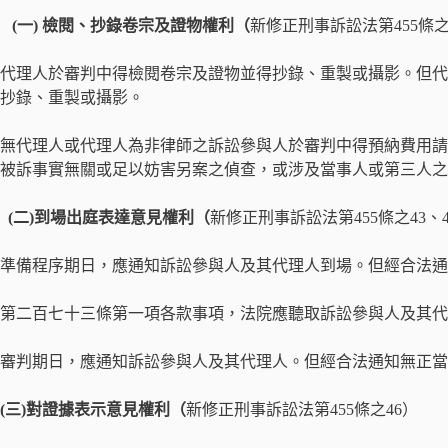
(一) 檢閱、抄錄卷宗及證物權利（
新修正刑事訴訟法第455條之
代理人於審判中得檢閱卷宗及證物並得抄錄、重製或攝影。但代
抄錄、重製或攝影。
無代理人或代理人為非律師之訴訟參與人於審判中得預納費用請
被訴事實無關或足以妨害另案之偵查，或涉及當事人或第三人之
(二)到場出庭表達意見權利（
新修正刑事訴訟法第455條之43、4
準備程序期日，應通知訴訟參與人及其代理人到場。但經合法通
第二百七十三條第一項各款事項，法院應聽取訴訟參與人及其代
審判期日，應通知訴訟參與人及其代理人。但經合法通知無正當
(三)對證據表示意見權利（
新修正刑事訴訟法第455條之46）