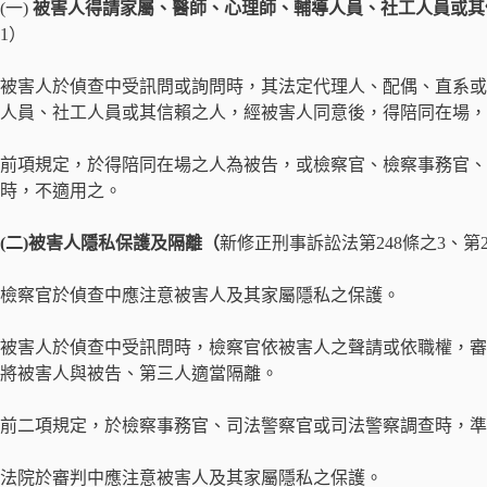
(一)
被害人得請家屬、醫師、心理師、輔導人員、社工人員或其
1）
被害人於偵查中受訊問或詢問時，其法定代理人、配偶、直系或
人員、社工人員或其信賴之人，經被害人同意後，得陪同在場，
前項規定，於得陪同在場之人為被告，或檢察官、檢察事務官、
時，不適用之。
(二)被害人隱私保護及隔離（
新修正刑事訴訟法第248條之3、第2
檢察官於偵查中應注意被害人及其家屬隱私之保護。
被害人於偵查中受訊問時，檢察官依被害人之聲請或依職權，審
將被害人與被告、第三人適當隔離。
前二項規定，於檢察事務官、司法警察官或司法警察調查時，準
法院於審判中應注意被害人及其家屬隱私之保護。