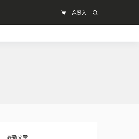
登入
購
物
車
最新文章