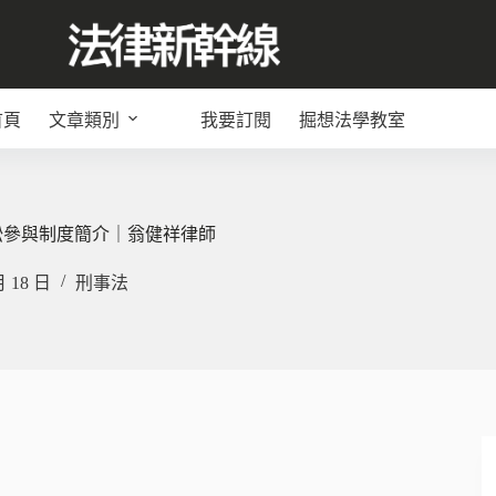
首頁
文章類別
我要訂閱
掘想法學教室
訟參與制度簡介｜翁健祥律師
月 18 日
刑事法