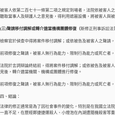
被害人依第二百七十一條第二項之規定到場者，法院依被害人之
聽取當事人及辯護人之意見後，得利用遮蔽設備，將被害人與被
(三)聲請移付調解或轉介適當機構團體修復（
新修正刑事訴訟法第
檢察官於偵查中得將案件移付調解；或依被告及被害人之聲請，
前項修復之聲請，被害人無行為能力、限制行為能力或死亡者，
法院於言詞辯論終結前，得將案件移付調解；或依被告及被害人
見後，轉介適當機關、機構或團體進行修復。
前項修復之聲請，被害人無行為能力、限制行為能力或死亡者，
四、結論：
法律的修正通常是為了因社會事件的變化，特別是在我國立法院
一直不足，在歷經鄭捷捷運殺人、小燈泡在內湖遭隨機殺害等重