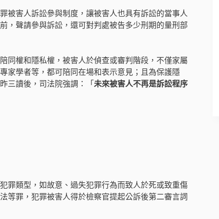
罪被害人訴訟參與制度，讓被害人也具有訴訟的當事人
前，聲請參與訴訟，還可對判處被告多少刑期的量刑部
陪同權和隱私權，被害人於偵查或審判階段，不僅家屬
專家學者等，都可陪同在場和表示意見；且為保護隱
昨三讀後，司法院強調：「
未來被害人不再是訴訟程序
犯罪類型，如故意、過失犯罪行為而致人於死或致重傷
法等罪，犯罪被害人得於檢察官提起公訴後第二審言詞