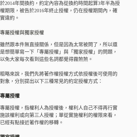
於2014年間換約，約定內容為從換約時間起算3年半為授
權期限，被告於2016年終止授權，仍在授權期間內，確
實違約。
專屬授權與獨家授權
雖然跟本件無直接關係，但是因為太常被問了，所以還
是想簡單寫一下「專屬授權」與「獨家授權」的問題，
以免大家每次看到這些名詞都覺得霧煞煞。
粗略來說，我們先將著作權授權方式依授權後可使用的
對象，分別提出以下三種常見的約定授權方式：
專屬授權
專屬授權，指權利人為授權後，權利人自己不得再行實
施該權利或向第三人授權；單從實施權利的權限來看，
已經有點接近著作權的移轉。