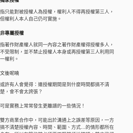
獨家授權
指只能對被授權人為授權，權利人不得再授權第三人，
但權利人本人自己仍可實施。
非專屬授權
指著作財產權人就同一內容之著作財產權得授權多人，
不受限制，並不禁止授權人本身或再授權第三人利用同
一權利。
文後呢喃
或許有人會覺得：連授權期間是到什麼時間都搞不清
楚，會不會太誇張？
可是實務上常常發生更離譜的一些情況！
雙方商業合作中，可能出於溝通上之誤差等原因，一方
搞不清楚授權內容、時間、範圍、方式…的情形都所在